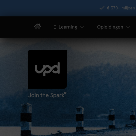
€ 370+ miljoen 
E-Learning
Opleidingen