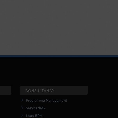
CONSULTANCY
Programma Management
Servicedesk
Lean BPM!