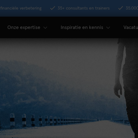
financiële verbetering
35+ consultants en trainers
35.00
Onze expertise
Inspiratie en kennis
Vacatu