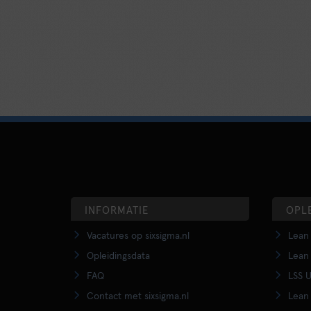
INFORMATIE
OPL
Vacatures op sixsigma.nl
Lean 
Opleidingsdata
Lean 
FAQ
LSS U
Contact met sixsigma.nl
Lean 