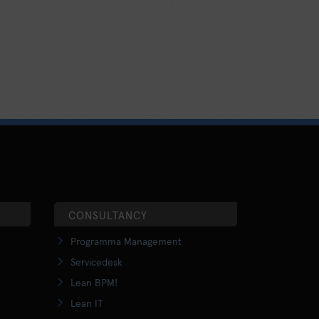
CONSULTANCY
Programma Management
Servicedesk
Lean BPM!
Lean IT