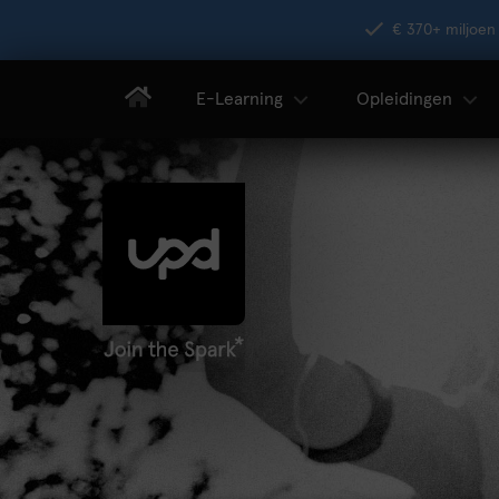
€ 370+ miljoen 
E-Learning
Opleidingen