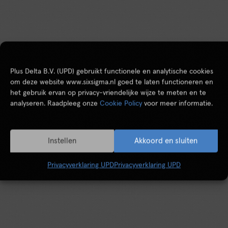
Plus Delta B.V. (UPD) gebruikt functionele en analytische cookies
om deze website www.sixsigma.nl goed te laten functioneren en
het gebruik ervan op privacy-vriendelijke wijze te meten en te
analyseren. Raadpleeg onze
Cookie Policy
voor meer informatie.
Instellen
Akkoord en sluiten
Privacyverklaring UPD
Privacyverklaring UPD