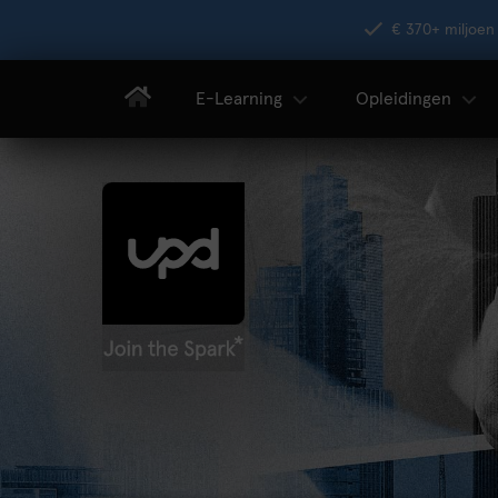
€ 370+ miljoen 
E-Learning
Opleidingen