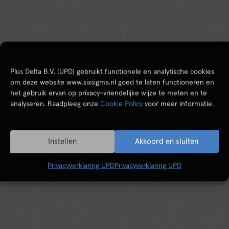
Plus Delta B.V. (UPD) gebruikt functionele en analytische cookies
om deze website www.sixsigma.nl goed te laten functioneren en
het gebruik ervan op privacy-vriendelijke wijze te meten en te
analyseren. Raadpleeg onze
Cookie Policy
voor meer informatie.
Instellen
Akkoord en sluiten
Privacyverklaring UPD
Privacyverklaring UPD