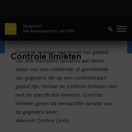
Sixsigma.nl
Het kennisplatform van UPD
Controle limieten begrenzen het gebied
Controle limieten
van drie standaard deviaties aan beide
zijden van een middenlijn of gemiddelde
van gegevens die op een controlekaart
geplot zijn. Verwar de controle limieten niet
met de specificatie limieten. Controle
limieten geven de verwachtte variatie van
de gegevens weer.
Aliassen
: Control Limits