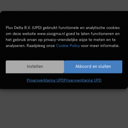
Plus Delta B.V. (UPD) gebruikt functionele en analytische cookies
om deze website www.sixsigma.nl goed te laten functioneren en
het gebruik ervan op privacy-vriendelijke wijze te meten en te
analyseren. Raadpleeg onze
Cookie Policy
voor meer informatie.
Instellen
Akkoord en sluiten
Privacyverklaring UPD
Privacyverklaring UPD