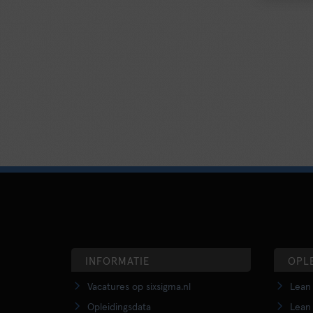
INFORMATIE
OPL
Vacatures op sixsigma.nl
Lean 
Opleidingsdata
Lean 