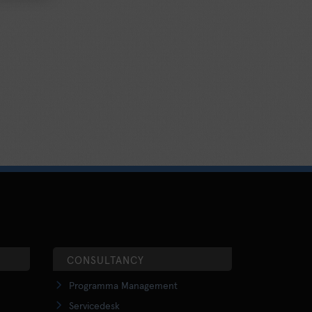
CONSULTANCY
Programma Management
Servicedesk