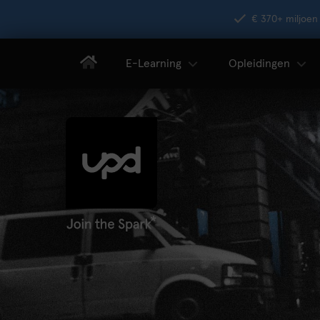
€ 370+ miljoen 
E-Learning
Opleidingen