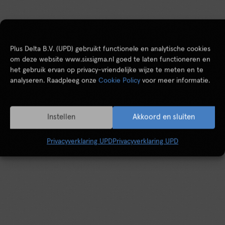
Plus Delta B.V. (UPD) gebruikt functionele en analytische cookies
om deze website www.sixsigma.nl goed te laten functioneren en
het gebruik ervan op privacy-vriendelijke wijze te meten en te
analyseren. Raadpleeg onze
Cookie Policy
voor meer informatie.
Instellen
Akkoord en sluiten
Privacyverklaring UPD
Privacyverklaring UPD