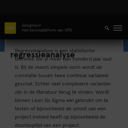
Sixsigma.nl
Het kennisplatform van UPD
Regressieanalyse is een statistische
regressieanalyse
techniek die al meer dan honderd jaar oud
is. Bij de meest simpele vorm wordt de
correlatie tussen twee continue variabele
geschat. Echter veel complexere varianten
zijn in de literatuur terug te vinden. Wordt
binnen Lean Six Sigma wel gebruikt om te
testen of bijvoorbeeld de omzet van een
project invloed heeft op bijvoorbeeld de
doorlooptijd van een project.