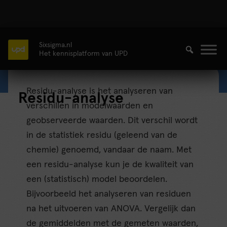
Sixsigma.nl
Het kennisplatform van UPD
Residu-analyse is het analyseren van
Residu-analyse
verschillen in modelwaarden en
geobserveerde waarden. Dit verschil wordt
in de statistiek residu (geleend van de
chemie) genoemd, vandaar de naam. Met
een residu-analyse kun je de kwaliteit van
een (statistisch) model beoordelen.
Bijvoorbeeld het analyseren van residuen
na het uitvoeren van ANOVA. Vergelijk dan
de gemiddelden met de gemeten waarden,