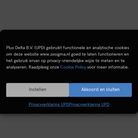
Plus Delta B.V. (UPD) gebruikt functionele en analytische cookies
om deze website www.sixsigma.nl goed te laten functioneren en
het gebruik ervan op privacy-vriendelijke wijze te meten en te
analyseren. Raadpleeg onze
Cookie Policy
voor meer informatie.
Instellen
Akkoord en sluiten
Privacyverklaring UPD
Privacyverklaring UPD