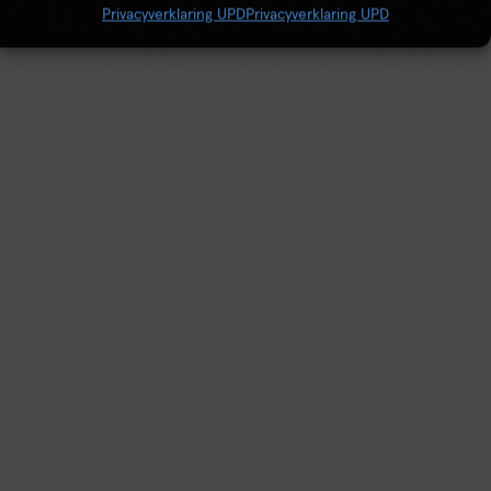
Privacyverklaring UPD
Privacyverklaring UPD