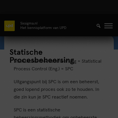
Sixsigma.nl
Het kennisplatform van UPD
Statische
Procesbeheersing
Statistische Procesbeheersing = Statistical
Process Control (Eng.) = SPC
Uitgangspunt bij SPC is om een beheerst,
goed lopend proces ook zo te houden. In
die zin kun je SPC reactief noemen.
SPC is een statistische
beheersingsmethodiek om onbeheerste