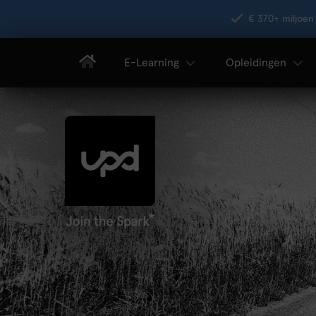
€ 370+ miljoen 
E-Learning
Opleidingen