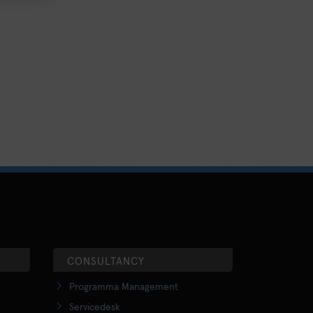
CONSULTANCY
Programma Management
Servicedesk