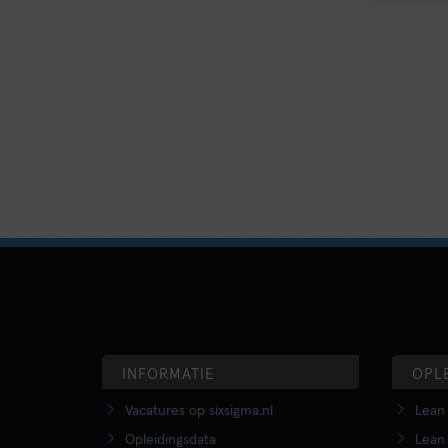
INFORMATIE
OPL
Vacatures op sixsigma.nl
Lean 
Opleidingsdata
Lean 