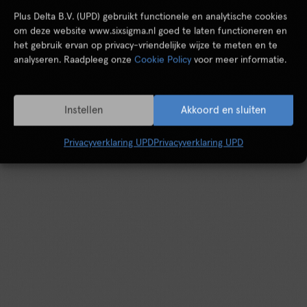
Plus Delta B.V. (UPD) gebruikt functionele en analytische cookies
om deze website www.sixsigma.nl goed te laten functioneren en
het gebruik ervan op privacy-vriendelijke wijze te meten en te
analyseren. Raadpleeg onze
Cookie Policy
voor meer informatie.
Instellen
Akkoord en sluiten
Privacyverklaring UPD
Privacyverklaring UPD