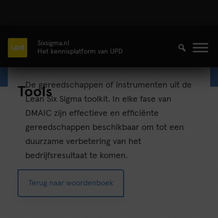
Sixsigma.nl
Het kennisplatform van UPD
De gereedschappen of instrumenten uit de
Tools
Lean Six Sigma toolkit. In elke fase van
DMAIC zijn effectieve en efficiënte
gereedschappen beschikbaar om tot een
duurzame verbetering van het
bedrijfsresultaat te komen.
Terug naar woordenboek