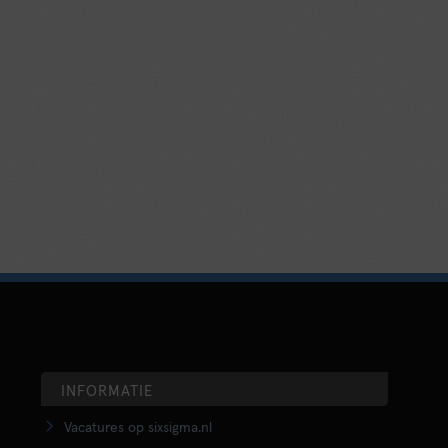
INFORMATIE
Vacatures op sixsigma.nl