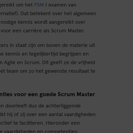
ngereikt om het
PSM
I examen van
ternatief). Dat betekent over het algemeen
 nodige kennis wordt aangereikt over
 voor een carrière als Scrum Master.
ers in staat zijn om boven de materie uit
e kennis en tegelijkertijd begrijpen en
 Agile en Scrum. Dit geeft ze de vrijheid
et team om zo het gewenste resultaat te
nties voor een goede Scrum Master
n doorleeft dus de achterliggende
kt hij of zij over een aantal vaardigheden
tief te faciliteren. Hieronder een
re vaardigheden en competenties: