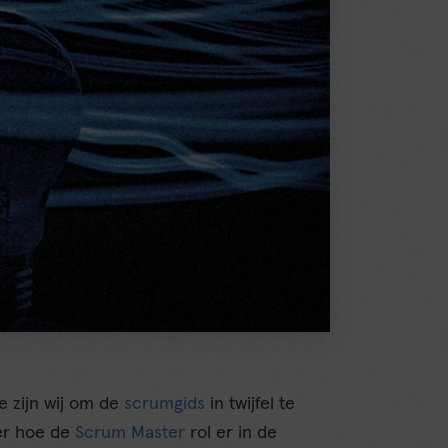
ie zijn wij om de
scrumgids
in twijfel te
ver hoe de
Scrum Master
rol er in de