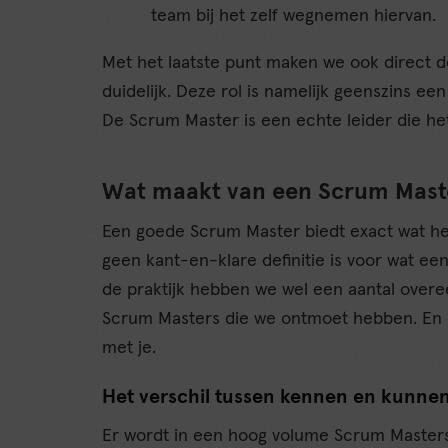
team bij het zelf wegnemen hiervan.
Met het laatste punt maken we ook direct d
duidelijk. Deze rol is namelijk geenszins ee
De Scrum Master is een echte leider die het
Wat maakt van een Scrum Mast
Een goede Scrum Master biedt exact wat het
geen kant-en-klare definitie is voor wat ee
de praktijk hebben we wel een aantal over
Scrum Masters die we ontmoet hebben. En
met je.
Het verschil tussen kennen en kunne
Er wordt in een hoog volume Scrum Master