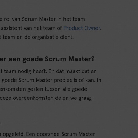
e rol van Scrum Master in het team
n assistent van het team of
Product Owner
.
 team en de organisatie dient.
er een goede Scrum Master?
 team nodig heeft. En dat maakt dat er
n goede Scrum Master precies is of kan. In
eenkomsten gezien tussen alle goede
 deze overeenkomsten delen we graag
n
s opgeleid. Een doorsnee Scrum Master