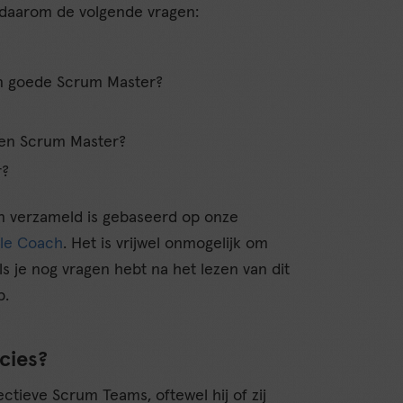
we daarom de volgende vragen:
n goede Scrum Master?
een Scrum Master?
r?
n verzameld is gebaseerd op onze
ile Coach
. Het is vrijwel onmogelijk om
als je nog vragen hebt na het lezen van dit
p.
cies?
tieve Scrum Teams, oftewel hij of zij