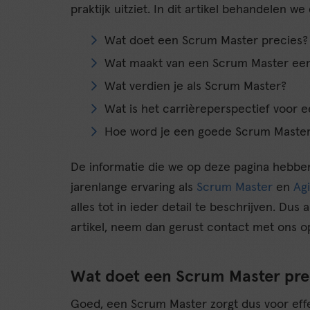
praktijk uitziet. In dit artikel behandelen 
Wat doet een Scrum Master precies?
Wat maakt van een Scrum Master ee
Wat verdien je als Scrum Master?
Wat is het carrièreperspectief voor 
Hoe word je een goede Scrum Maste
De informatie die we op deze pagina hebbe
jarenlange ervaring als
Scrum Master
en
Ag
alles tot in ieder detail te beschrijven. Dus 
artikel, neem dan gerust contact met ons o
Wat doet een Scrum Master pre
Goed, een Scrum Master zorgt dus voor effec