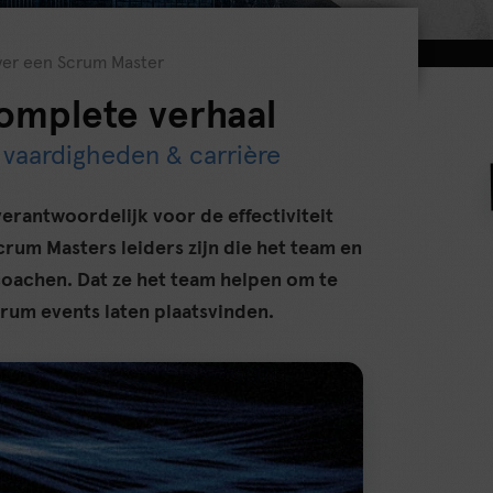
over een Scrum Master
omplete verhaal
, vaardigheden & carrière
erantwoordelijk voor de effectiviteit
crum Masters leiders zijn die het team en
coachen. Dat ze het team helpen om te
um events laten plaatsvinden.