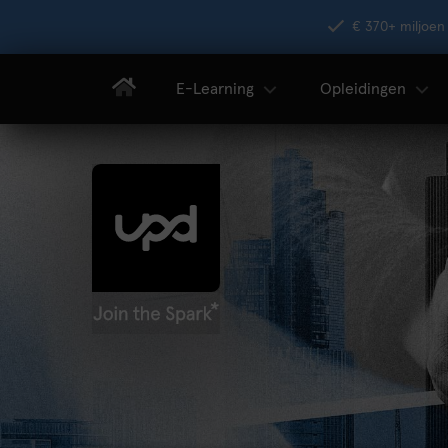
€ 370+ miljoen 
E-Learning
Opleidingen