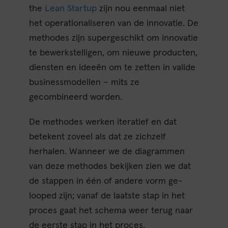
the
Lean Startup
zijn nou eenmaal niet
het operationaliseren van de innovatie. De
methodes zijn supergeschikt om innovatie
te bewerkstelligen, om nieuwe producten,
diensten en ideeën om te zetten in valide
businessmodellen – mits ze
gecombineerd worden.
De methodes werken iteratief en dat
betekent zoveel als dat ze zichzelf
herhalen. Wanneer we de diagrammen
van deze methodes bekijken zien we dat
de stappen in één of andere vorm ge-
looped zijn; vanaf de laatste stap in het
proces gaat het schema weer terug naar
de eerste stap in het proces.