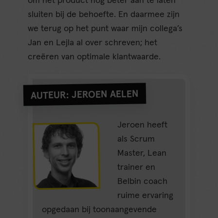
om het product nóg beter aan te laten
sluiten bij de behoefte. En daarmee zijn
we terug op het punt waar mijn collega’s
Jan en Lejla al over schreven; het
creëren van optimale klantwaarde.
AUTEUR: JEROEN AELEN
Jeroen heeft
als Scrum
Master, Lean
trainer en
Belbin coach
ruime ervaring
opgedaan bij toonaangevende