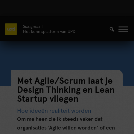
Sixsigma.nl
Het kennisplatform van UPD
Met Agile/Scrum laat je
Design Thinking en Lean
Startup vliegen
Hoe ideeën realiteit worden
Om me heen zie ik steeds vaker dat
organisaties ‘Agile willen worden’ of een