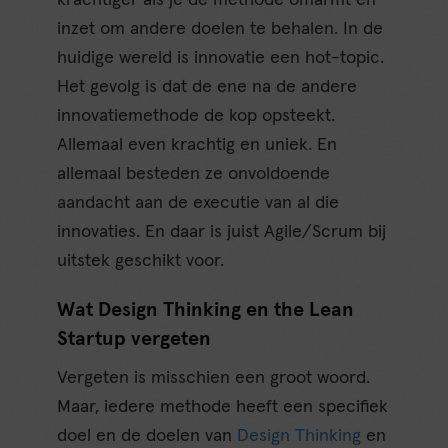
krachtiger als je de methode omarmt en
inzet om andere doelen te behalen. In de
huidige wereld is innovatie een hot-topic.
Het gevolg is dat de ene na de andere
innovatiemethode de kop opsteekt.
Allemaal even krachtig en uniek. En
allemaal besteden ze onvoldoende
aandacht aan de executie van al die
innovaties. En daar is juist Agile/Scrum bij
uitstek geschikt voor.
Wat Design Thinking en the Lean
Startup vergeten
Vergeten is misschien een groot woord.
Maar, iedere methode heeft een specifiek
doel en de doelen van
Design Thinking
en