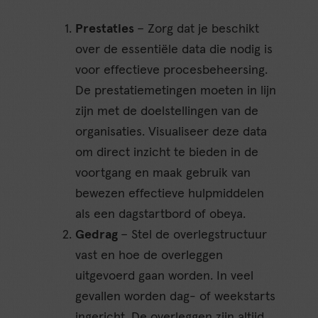
Prestaties
– Zorg dat je beschikt
over de essentiële data die nodig is
voor effectieve procesbeheersing.
De prestatiemetingen moeten in lijn
zijn met de doelstellingen van de
organisaties. Visualiseer deze data
om direct inzicht te bieden in de
voortgang en maak gebruik van
bewezen effectieve hulpmiddelen
als een dagstartbord of obeya.
Gedrag
– Stel de overlegstructuur
vast en hoe de overleggen
uitgevoerd gaan worden. In veel
gevallen worden dag- of weekstarts
ingericht. De overleggen zijn altijd