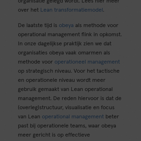
organisatie gelegd wordt. Lees hier meer
over het
Lean transformatiemodel
.
De laatste tijd is
obeya
als methode voor
operational management flink in opkomst.
In onze dagelijkse praktijk zien we dat
organisaties obeya vaak omarmen als
methode voor
operationeel management
op strategisch niveau. Voor het tactische
en operationele niveau wordt meer
gebruik gemaakt van Lean operational
management. De reden hiervoor is dat de
(overleg)structuur, visualisatie en focus
van Lean
operational management
beter
past bij operationele teams, waar obeya
meer gericht is op effectieve