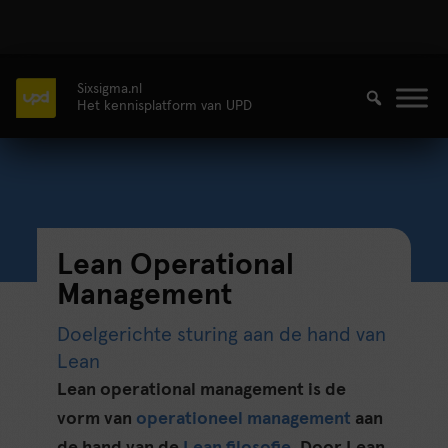
Sixsigma.nl
Het kennisplatform van UPD
Lean Operational
Management
Doelgerichte sturing aan de hand van
Lean
Lean operational management is de
vorm van
operationeel management
aan