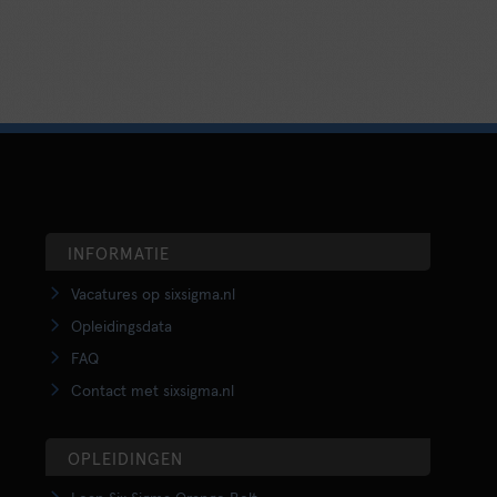
INFORMATIE
Vacatures op sixsigma.nl
Opleidingsdata
FAQ
Contact met sixsigma.nl
OPLEIDINGEN