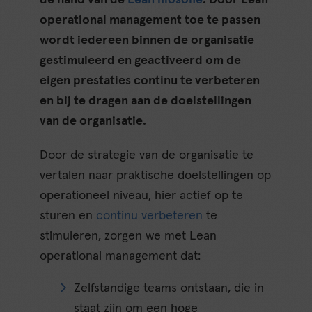
de hand van de
Lean filosofie
. Door Lean
operational management toe te passen
wordt iedereen binnen de organisatie
gestimuleerd en geactiveerd om de
eigen prestaties continu te verbeteren
en bij te dragen aan de doelstellingen
van de organisatie.
Door de strategie van de organisatie te
vertalen naar praktische doelstellingen op
operationeel niveau, hier actief op te
sturen en
continu verbeteren
te
stimuleren, zorgen we met Lean
operational management dat:
Zelfstandige teams ontstaan, die in
staat zijn om een hoge