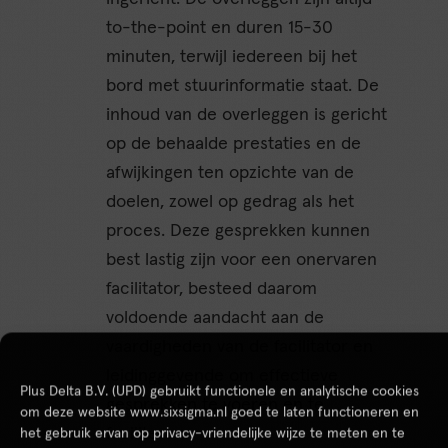
to-the-point en duren 15-30
minuten, terwijl iedereen bij het
bord met stuurinformatie staat. De
inhoud van de overleggen is gericht
op de behaalde prestaties en de
afwijkingen ten opzichte van de
doelen, zowel op gedrag als het
proces. Deze gesprekken kunnen
best lastig zijn voor een onervaren
facilitator, besteed daarom
voldoende aandacht aan de
vaardigheden van de facilitator en
leidinggevende om effectieve
Plus Delta B.V. (UPD) gebruikt functionele en analytische cookies
gesprekken te voeren en te
om deze website www.sixsigma.nl goed te laten functioneren en
faciliteren.
het gebruik ervan op privacy-vriendelijke wijze te meten en te