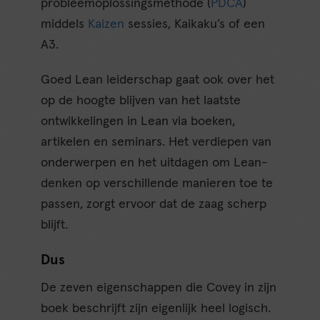
probleemoplossingsmethode (
PDCA
)
middels
Kaizen
sessies, Kaikaku’s of een
A3.
Goed Lean leiderschap gaat ook over het
op de hoogte blijven van het laatste
ontwikkelingen in Lean via boeken,
artikelen en seminars. Het verdiepen van
onderwerpen en het uitdagen om Lean-
denken op verschillende manieren toe te
passen, zorgt ervoor dat de zaag scherp
blijft.
Dus
De zeven eigenschappen die Covey in zijn
boek beschrijft zijn eigenlijk heel logisch.