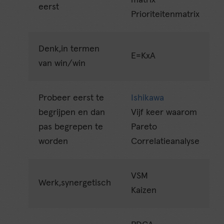
eerst
Prioriteitenmatrix
Denk,in termen
E=KxA
van win/win
Probeer eerst te
Ishikawa
begrijpen en dan
Vijf keer waarom
pas begrepen te
Pareto
worden
Correlatieanalyse
VSM
Werk,synergetisch
Kaizen