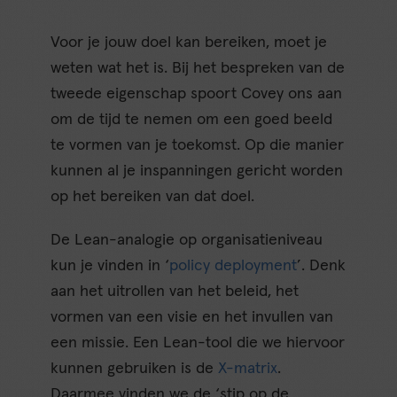
Voor je jouw doel kan bereiken, moet je
weten wat het is. Bij het bespreken van de
tweede eigenschap spoort Covey ons aan
om de tijd te nemen om een goed beeld
te vormen van je toekomst. Op die manier
kunnen al je inspanningen gericht worden
op het bereiken van dat doel.
De Lean-analogie op organisatieniveau
kun je vinden in ‘
policy deployment
’. Denk
aan het uitrollen van het beleid, het
vormen van een visie en het invullen van
een missie. Een Lean-tool die we hiervoor
kunnen gebruiken is de
X-matrix
.
Daarmee vinden we de ‘stip op de