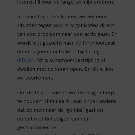
levensstijl voor de lange termijn creëren.
In Lean-trajecten komen we wel eens
situaties tegen waarin organisaties direct
van een probleem naar een actie gaan. Er
wordt niet gezocht naar de (bron)oorzaak
en er is geen controle of bijsturing
(
PDCA
). Dit is symptoombestrijding of
dweilen met de kraan open. En dit willen
we voorkomen.
Om dit te voorkomen en ‘de zaag scherp
te houden’ stimuleert Lean onder andere
dat de men naar de ‘gemba’ gaat en
oefent met het volgen van een
gestructureerde