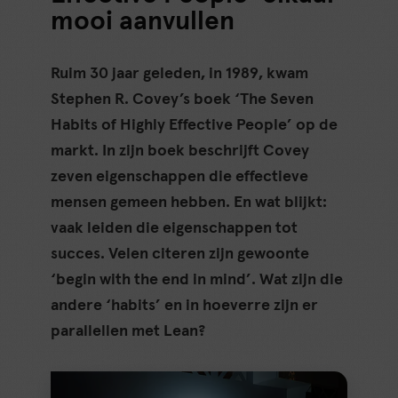
mooi aanvullen
Ruim 30 jaar geleden, in 1989, kwam
Stephen R. Covey’s boek ‘The Seven
Habits of Highly Effective People’ op de
markt. In zijn boek beschrijft Covey
zeven eigenschappen die effectieve
mensen gemeen hebben. En wat blijkt:
vaak leiden die eigenschappen tot
succes. Velen citeren zijn gewoonte
‘begin with the end in mind’. Wat zijn die
andere ‘habits’ en in hoeverre zijn er
parallellen met Lean?