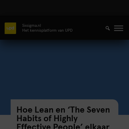
Sixsigma.nl
Het kennisplatform van UPD
Hoe Lean en ‘The Seven
Habits of Highly
Effective People’ elkaar