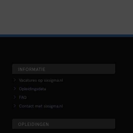
INFORMATIE
Vacatures op sixsigma.nl
Opleidingsdata
FAQ
Contact met sixsigma.nl
OPLEIDINGEN