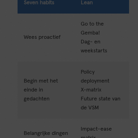
Seven habits
Lean
Go to the
Gemba!
Wees proactief
Dag- en
weekstarts
Policy
Begin met het
deployment
einde in
X-matrix
gedachten
Future state van
de VSM
Impact-ease
Belangrijke dingen
matrix