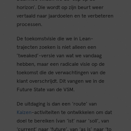
horizon’. Die wordt op zijn beurt weer
vertaald naar jaardoelen en te verbeteren
processen.
De toekomstvisie die we in Lean-
trajecten zoeken is niet alleen een
’tweaked’-versie van wat we vandaag
hebben, maar een radicale visie op de
toekomst die de verwachtingen van de
klant overschrijdt. Dit vangen we in de
Future State van de VSM.
De uitdaging is dan een ‘route’ van
Kaizen
-activiteiten te ontwikkelen om dat
doel te bereiken (van ‘ist’ naar ‘soll’, van
‘current’ naar ‘future’, van ‘as is’ naar ‘to