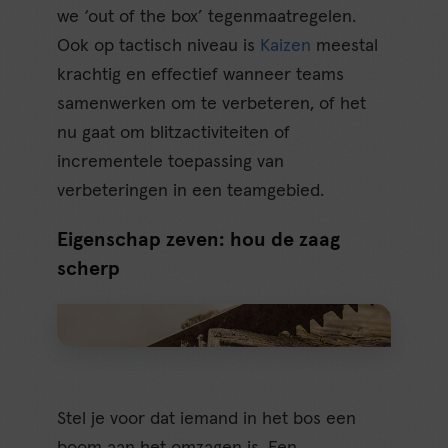
we ‘out of the box’ tegenmaatregelen.
Ook op tactisch niveau is
Kaizen
meestal
krachtig en effectief wanneer teams
samenwerken om te verbeteren, of het
nu gaat om blitzactiviteiten of
incrementele toepassing van
verbeteringen in een teamgebied.
Eigenschap zeven: hou de zaag
scherp
Stel je voor dat iemand in het bos een
boom aan het omzagen is. Een