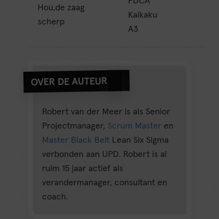
PDCA
Hou,de zaag
Kaikaku
scherp
A3
OVER DE AUTEUR
Robert van der Meer is als Senior
Projectmanager,
Scrum Master
en
Master Black Belt
Lean Six Sigma
verbonden aan UPD. Robert is al
ruim 15 jaar actief als
verandermanager, consultant en
coach.