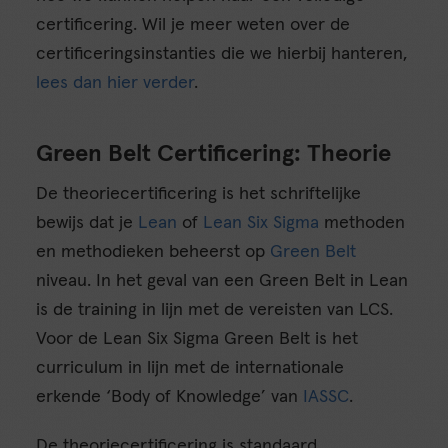
certificering. Wil je meer weten over de
certificeringsinstanties die we hierbij hanteren,
lees dan hier verder
.
Green Belt Certificering: Theorie
De theoriecertificering is het schriftelijke
bewijs dat je
Lean
of
Lean Six Sigma
methoden
en methodieken beheerst op
Green Belt
niveau. In het geval van een Green Belt in Lean
is de training in lijn met de vereisten van LCS.
Voor de Lean Six Sigma Green Belt is het
curriculum in lijn met de internationale
erkende ‘Body of Knowledge’ van
IASSC
.
De theoriecertificering is standaard