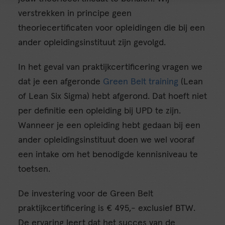
verstrekken in principe geen
theoriecertificaten voor opleidingen die bij een
ander opleidingsinstituut zijn gevolgd.
In het geval van praktijkcertificering vragen we
dat je een afgeronde
Green Belt training
(Lean
of Lean Six Sigma) hebt afgerond. Dat hoeft niet
per definitie een opleiding bij UPD te zijn.
Wanneer je een opleiding hebt gedaan bij een
ander opleidingsinstituut doen we wel vooraf
een intake om het benodigde kennisniveau te
toetsen.
De investering voor de Green Belt
praktijkcertificering is € 495,- exclusief BTW.
De ervaring leert dat het succes van de