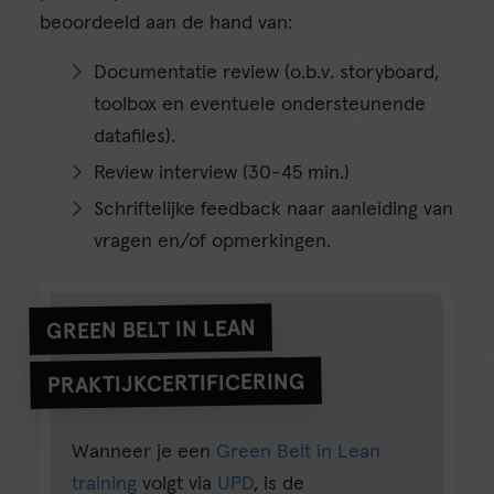
beoordeeld aan de hand van:
Documentatie review (o.b.v. storyboard,
toolbox en eventuele ondersteunende
datafiles).
Review interview (30-45 min.)
Schriftelijke feedback naar aanleiding van
vragen en/of opmerkingen.
GREEN BELT IN LEAN
PRAKTIJKCERTIFICERING
Wanneer je een
Green Belt in Lean
training
volgt via
UPD
, is de