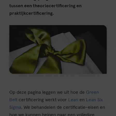
tussen een theoriecertificering en
praktijkcertificering.
Op deze pagina leggen we uit hoe de
Green
Belt
certificering werkt voor
Lean
en
Lean Six
Sigma
. We behandelen de certificatie-eisen en
hoe we kunnen helpen naar een volledige