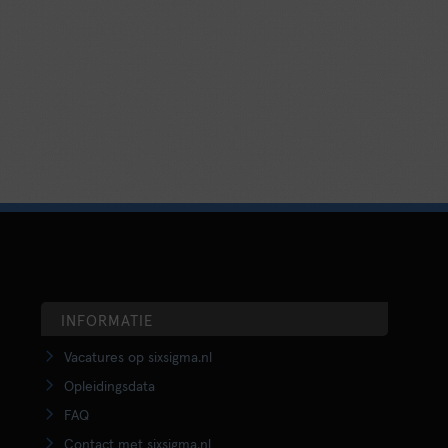
INFORMATIE
Vacatures op sixsigma.nl
Opleidingsdata
FAQ
Contact met sixsigma.nl