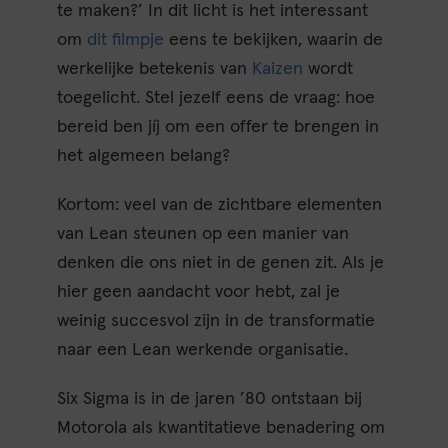
te maken?’ In dit licht is het interessant
om
dit filmpje
eens te bekijken, waarin de
werkelijke betekenis van
Kaizen
wordt
toegelicht. Stel jezelf eens de vraag: hoe
bereid ben jíj om een offer te brengen in
het algemeen belang?
Kortom: veel van de zichtbare elementen
van Lean steunen op een manier van
denken die ons niet in de genen zit. Als je
hier geen aandacht voor hebt, zal je
weinig succesvol zijn in de transformatie
naar een Lean werkende organisatie.
Six Sigma is in de jaren ’80 ontstaan bij
Motorola als kwantitatieve benadering om