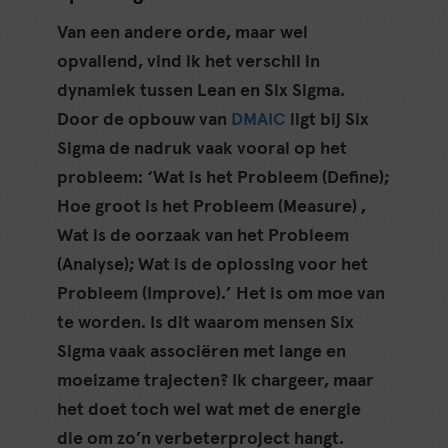
Van een andere orde, maar wel
opvallend, vind ik het verschil in
dynamiek tussen Lean en Six Sigma.
Door de opbouw van
DMAIC
ligt bij Six
Sigma de nadruk vaak vooral op het
probleem: ‘Wat is het Probleem (Define);
Hoe groot is het Probleem (Measure) ,
Wat is de oorzaak van het Probleem
(Analyse); Wat is de oplossing voor het
Probleem (Improve).’ Het is om moe van
te worden. Is dit waarom mensen Six
Sigma vaak associëren met lange en
moeizame trajecten? Ik chargeer, maar
het doet toch wel wat met de energie
die om zo’n verbeterproject hangt.