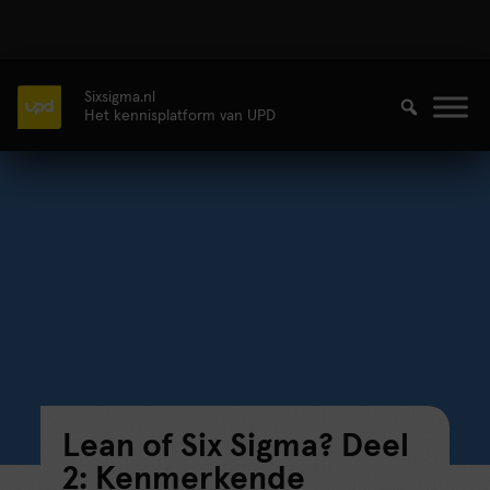
Sixsigma.nl
Het kennisplatform van UPD
Lean of Six Sigma? Deel
2: Kenmerkende