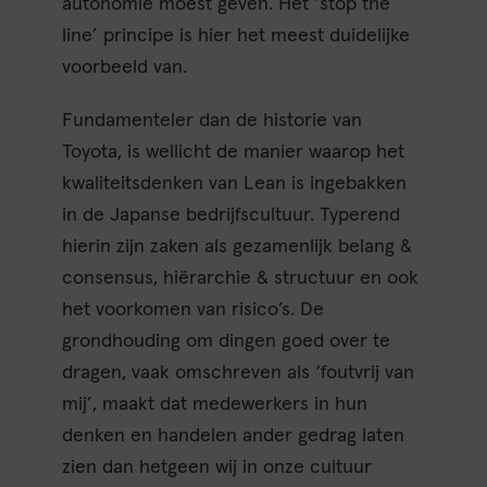
autonomie moest geven. Het ‘stop the
line’ principe is hier het meest duidelijke
voorbeeld van.
Fundamenteler dan de historie van
Toyota, is wellicht de manier waarop het
kwaliteitsdenken van Lean is ingebakken
in de Japanse bedrijfscultuur. Typerend
hierin zijn zaken als gezamenlijk belang &
consensus, hiërarchie & structuur en ook
het voorkomen van risico’s. De
grondhouding om dingen goed over te
dragen, vaak omschreven als ‘foutvrij van
mij’, maakt dat medewerkers in hun
denken en handelen ander gedrag laten
zien dan hetgeen wij in onze cultuur