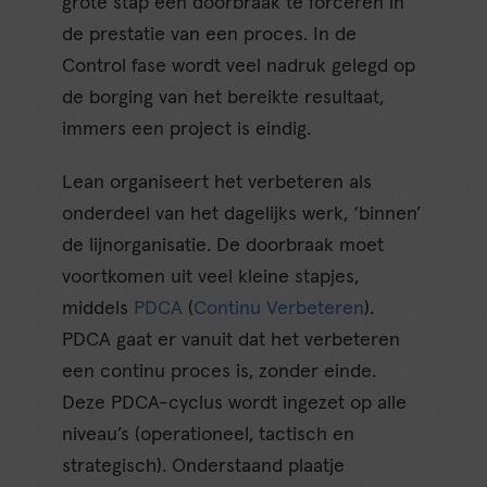
grote stap een doorbraak te forceren in
de prestatie van een proces. In de
Control fase wordt veel nadruk gelegd op
de borging van het bereikte resultaat,
immers een project is eindig.
Lean organiseert het verbeteren als
onderdeel van het dagelijks werk, ‘binnen’
de lijnorganisatie. De doorbraak moet
voortkomen uit veel kleine stapjes,
middels
PDCA
(
Continu Verbeteren
).
PDCA gaat er vanuit dat het verbeteren
een continu proces is, zonder einde.
Deze PDCA-cyclus wordt ingezet op alle
niveau’s (operationeel, tactisch en
strategisch). Onderstaand plaatje