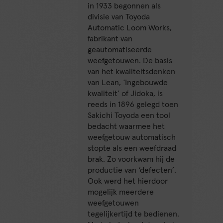
in 1933 begonnen als
divisie van Toyoda
Automatic Loom Works,
fabrikant van
geautomatiseerde
weefgetouwen. De basis
van het kwaliteitsdenken
van Lean, ‘Ingebouwde
kwaliteit’ of Jidoka, is
reeds in 1896 gelegd toen
Sakichi Toyoda een tool
bedacht waarmee het
weefgetouw automatisch
stopte als een weefdraad
brak. Zo voorkwam hij de
productie van ‘defecten’.
Ook werd het hierdoor
mogelijk meerdere
weefgetouwen
tegelijkertijd te bedienen.