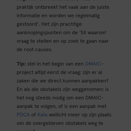
praktijk ontbreekt het vaak aan de juiste
informatie en worden we regelmatig
gestoord’. Het zijn prachtige
aanknopingspunten om de ‘5X waarom’
vraag te stellen en op zoek te gaan naar
de root causes.
Tip:
stel in het begin van een
DMAIC
-
project altijd eerst de vraag: zijn er al
zaken die we direct kunnen aanpakken?
En als die obstakels zijn weggenomen: is
het nog steeds nodig om een DMAIC-
aanpak te volgen, of is een aanpak met
PDCA
of
Kata
wellicht meer op zijn plaats
om de overgebleven obstakels weg te