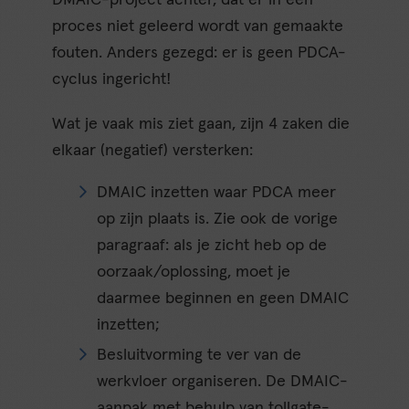
DMAIC-project achter, dat er in een
proces niet geleerd wordt van gemaakte
fouten. Anders gezegd: er is geen PDCA-
cyclus ingericht!
Wat je vaak mis ziet gaan, zijn 4 zaken die
elkaar (negatief) versterken:
DMAIC inzetten waar PDCA meer
op zijn plaats is. Zie ook de vorige
paragraaf: als je zicht heb op de
oorzaak/oplossing, moet je
daarmee beginnen en geen DMAIC
inzetten;
Besluitvorming te ver van de
werkvloer organiseren. De DMAIC-
aanpak met behulp van tollgate-