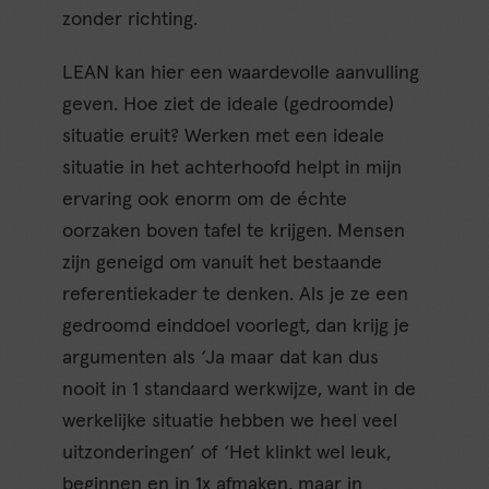
zonder richting.
LEAN kan hier een waardevolle aanvulling
geven. Hoe ziet de ideale (gedroomde)
situatie eruit? Werken met een ideale
situatie in het achterhoofd helpt in mijn
ervaring ook enorm om de échte
oorzaken boven tafel te krijgen. Mensen
zijn geneigd om vanuit het bestaande
referentiekader te denken. Als je ze een
gedroomd einddoel voorlegt, dan krijg je
argumenten als ‘Ja maar dat kan dus
nooit in 1 standaard werkwijze, want in de
werkelijke situatie hebben we heel veel
uitzonderingen’ of ‘Het klinkt wel leuk,
beginnen en in 1x afmaken, maar in