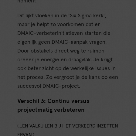
nemen?
Dit lijkt vloeken in de ‘Six Sigma kerk’,
maar je helpt zo voorkomen dat er
DMAIC-verbeterinitiatieven starten die
eigenlijk geen DMAIC-aanpak vragen.
Door obstakels direct weg te ruimen
creëer je energie en draagvlak. Je krijgt
ook beter zicht op de werkelijke issues in
het proces. Zo vergroot je de kans op een
succesvol DMAIC-project.
Verschil 3: Continu versus
projectmatig verbeteren
(…EN VALKUILEN BIJ HET VERKEERD INZETTEN
ERVAN.)