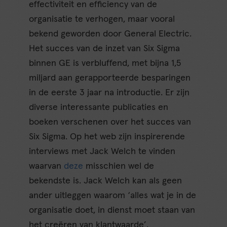
effectiviteit en efficiency van de
organisatie te verhogen, maar vooral
bekend geworden door General Electric.
Het succes van de inzet van Six Sigma
binnen GE is verbluffend, met bijna 1,5
miljard aan gerapporteerde besparingen
in de eerste 3 jaar na introductie. Er zijn
diverse interessante publicaties en
boeken verschenen over het succes van
Six Sigma. Op het web zijn inspirerende
interviews met Jack Welch te vinden
waarvan
deze
misschien wel de
bekendste is. Jack Welch kan als geen
ander uitleggen waarom ‘alles wat je in de
organisatie doet, in dienst moet staan van
het creëren van klantwaarde’.